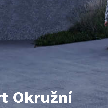
rt Okružní