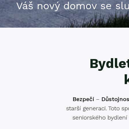
Váš nový domov se sl
Bydlet
Bezpečí
–
Důstojnos
starší generaci. Toto s
seniorského bydlení